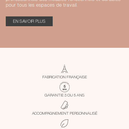
pour tous les espaces de travail.
EN SAVOIR PLUS
FABRICATION FRANÇAISE
GARANTIE 3 OU 5 ANS
ACCOMPAGNEMENT PERSONNALISÉ